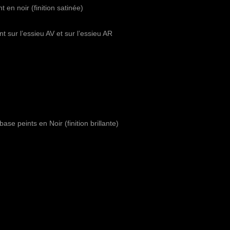
n noir (finition satinée)
sur l’essieu AV et sur l’essieu AR
ase peints en Noir (finition brillante)