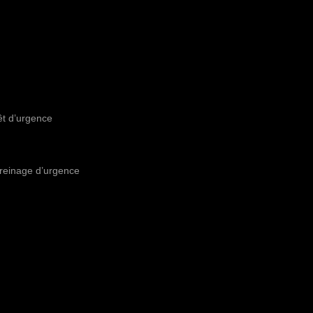
êt d’urgence
freinage d’urgence