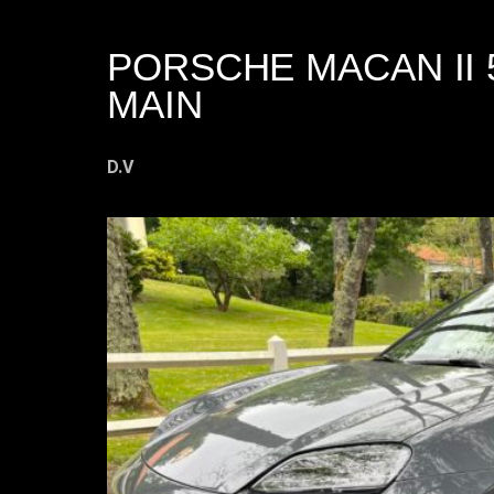
PORSCHE MACAN II 
MAIN
D.V