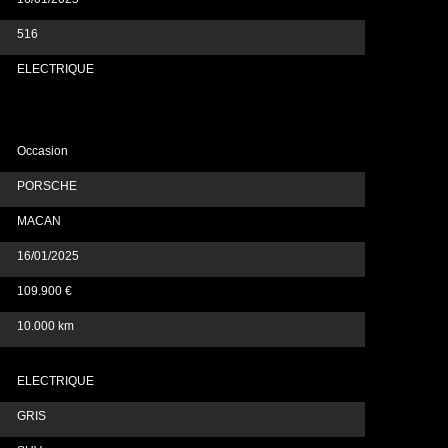
516
ELECTRIQUE
Occasion
PORSCHE
MACAN
16/01/2025
109.900 €
10.000 km
ELECTRIQUE
GRIS