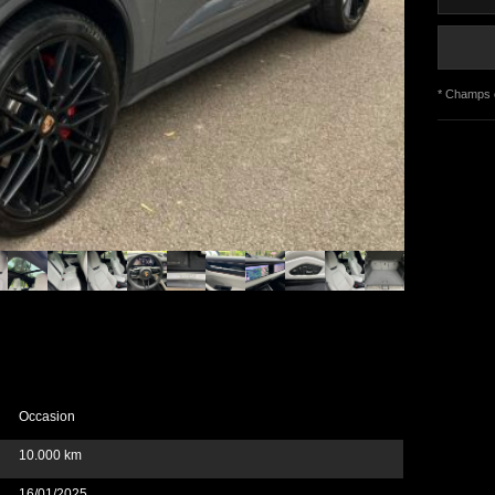
* Champs o
Occasion
10.000 km
16/01/2025