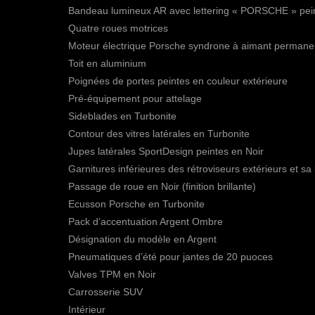
Bandeau lumineux AR avec lettering « PORSCHE » peint e
Quatre roues motrices
Moteur électrique Porsche syndrone à aimant permanent 
Toit en aluminium
Poignées de portes peintes en couleur extérieure
Pré-équipement pour attelage
Sideblades en Turbonite
Contour des vitres latérales en Turbonite
Jupes latérales SportDesign peintes en Noir
Garnitures inférieures des rétroviseurs extérieurs et sa b
Passage de roue en Noir (finition brillante)
Ecusson Porsche en Turbonite
Pack d’accentuation Argent Ombre
Désignation du modèle en Argent
Pneumatiques d’été pour jantes de 20 puoces
Valves TPM en Noir
Carrosserie SUV
Intérieur