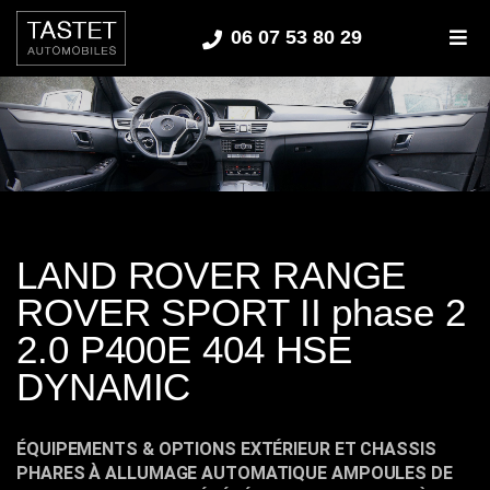
06 07 53 80 29
M
LAND ROVER RANGE
ROVER SPORT II phase 2
2.0 P400E 404 HSE
DYNAMIC
ÉQUIPEMENTS & OPTIONS EXTÉRIEUR ET CHASSIS
PHARES À ALLUMAGE AUTOMATIQUE AMPOULES DE