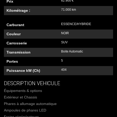
62.900 €
Prix
71.000 km
Kilométrage :
ESSENCE/HYBRIDE
Carburant
NOIR
Couleur
SUV
Carrosserie
Boite Automatic
Transmission
5
Portes
404
Puissance kW (Ch)
DESCRIPTION VEHICULE
Équipements & options
Extérieur et Chassis
Phares à allumage automatique
Ampoules de phares LED
Freins régénérateurs