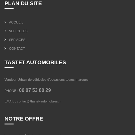
PLAN DU SITE
ACCUEIL
VÉHICULES
SERVICES
CONTACT
TASTET AUTOMOBILES
Vendeur Urbain de véhicules d’occasions toutes marques.
06 07 53 80 29
PHONE :
EMAIL :
contact@tastet-automobiles.fr
NOTRE OFFRE