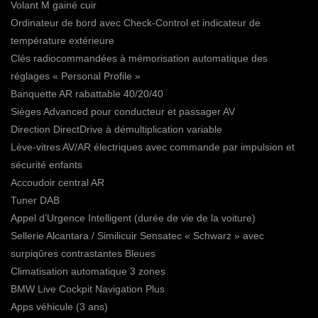
Volant M gainé cuir
Ordinateur de bord avec Check-Control et indicateur de
température extérieure
Clés radiocommandées à mémorisation automatique des
réglages « Personal Profile »
Banquette AR rabattable 40/20/40
Sièges Advanced pour conducteur et passager AV
Direction DirectDrive à démultiplication variable
Lève-vitres AV/AR électriques avec commande par impulsion et
sécurité enfants
Accoudoir central AR
Tuner DAB
Appel d’Urgence Intelligent (durée de vie de la voiture)
Sellerie Alcantara / Similicuir Sensatec « Schwarz » avec
surpiqûres contrastantes Bleues
Climatisation automatique 3 zones
BMW Live Cockpit Navigation Plus
Apps véhicule (3 ans)