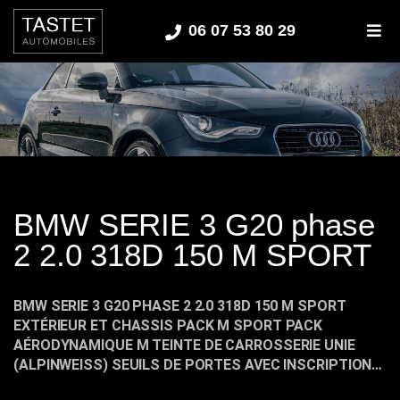
06 07 53 80 29
M
BMW SERIE 3 G20 phase
2 2.0 318D 150 M SPORT
BMW SERIE 3 G20 PHASE 2 2.0 318D 150 M SPORT
EXTÉRIEUR ET CHASSIS PACK M SPORT PACK
AÉRODYNAMIQUE M TEINTE DE CARROSSERIE UNIE
(ALPINWEISS) SEUILS DE PORTES AVEC INSCRIPTION…