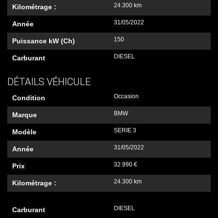
24.300 km
Kilométrage :
31/05/2022
Année
150
Puissance kW (Ch)
DIESEL
Carburant
DÉTAILS VÉHICULE
Occasion
Condition
BMW
Marque
SERIE 3
Modèle
31/05/2022
Année
32.990 €
Prix
24.300 km
Kilométrage :
DIESEL
Carburant