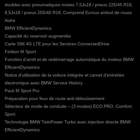
doubles avec pneumatiques mixtes 7,5Jx18 / pneus 225/45 R18,
8,5Jx18 / pneus 255/40 R18, Comprend Ecrous antivol de roues
Autre
BMW EfficientDynamics
Capacité du reservoir augmentée
Carte SIM 4G LTE pour les Services ConnectedDrive
Finition M Sport
Fonction d’arrêt et de redémarrage automatique du moteur BMW
EfficientDynamics
Notice d’utilisation de la voiture intégrée et carnet d’entretien
électronique avec BMW Service History
Pack M Sport Pro
Préparation pour feux de route anti-éblouissement
Sélecteur de mode de conduite – (3 modes) ECO PRO, Comfort,
Sport
Technologie BMW TwinPower Turbo avec injection directe BMW
EfficientDynamics