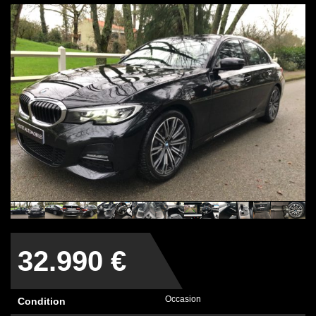
32.990 €
Occasion
Condition