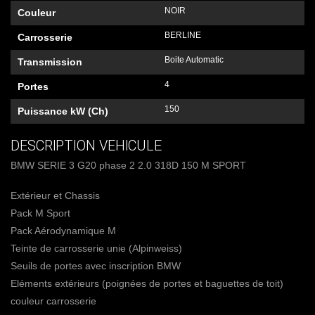
NOIR
Couleur
BERLINE
Carrosserie
Boite Automatic
Transmission
4
Portes
150
Puissance kW (Ch)
DESCRIPTION VEHICULE
BMW SERIE 3 G20 phase 2 2.0 318D 150 M SPORT
Extérieur et Chassis
Pack M Sport
Pack Aérodynamique M
Teinte de carrosserie unie (Alpinweiss)
Seuils de portes avec inscription BMW
Eléments extérieurs (poignées de portes et baguettes de toit)
couleur carrosserie