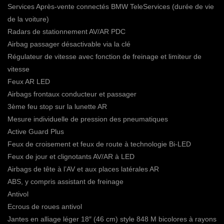
Services Après-vente connectés BMW TeleServices (durée de vie
de la voiture)
Radars de stationnement AV/AR PDC
Airbag passager désactivable via la clé
Régulateur de vitesse avec fonction de freinage et limiteur de
vitesse
Feux AR LED
Airbags frontaux conducteur et passager
3ème feu stop sur la lunette AR
Mesure individuelle de pression des pneumatiques
Active Guard Plus
Feux de croisement et feux de route à technologie Bi-LED
Feux de jour et clignotants AV/AR à LED
Airbags de tête à l’AV et aux places latérales AR
ABS, y compris assistant de freinage
Antivol
Ecrous de roues antivol
Jantes en alliage léger 18″ (46 cm) style 848 M bicolores à rayons