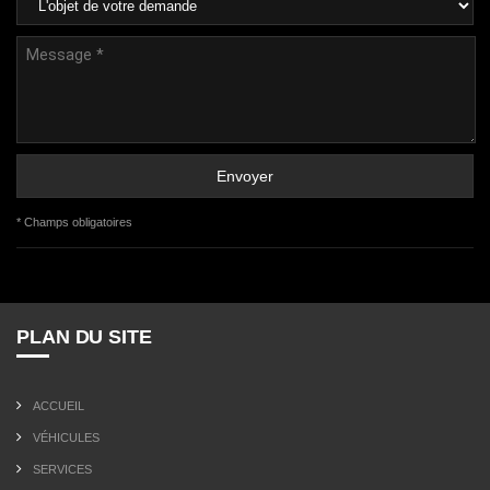
* Champs obligatoires
PLAN DU SITE
ACCUEIL
VÉHICULES
SERVICES